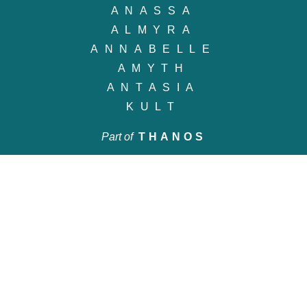
ANASSA
ALMYRA
ANNABELLE
AMYTH
ANTASIA
KULT
Part of
THANOS