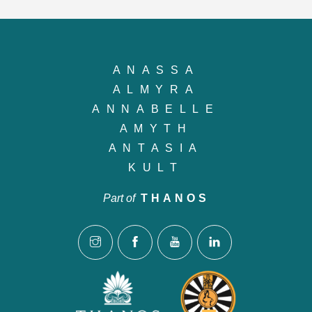
ANASSA
ALMYRA
ANNABELLE
AMYTH
ANTASIA
KULT
Part of
THANOS