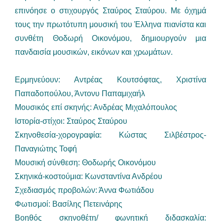
επινόησε ο στιχουργός Σταύρος Σταύρου. Με όχημά
τους την πρωτότυπη μουσική του Έλληνα πιανίστα και
συνθέτη Θοδωρή Οικονόμου, δημιουργούν μια
πανδαισία μουσικών, εικόνων και χρωμάτων.
Ερμηνεύουν: Αντρέας Κουτσόφτας, Χριστίνα
Παπαδοπούλου, Άντονυ Παπαμιχαήλ
Μουσικός επί σκηνής: Ανδρέας Μιχαλόπουλος
Ιστορία-στίχοι: Σταύρος Σταύρου
Σκηνοθεσία-χορογραφία: Κώστας Σιλβέστρος-
Παναγιώτης Τοφή
Μουσική σύνθεση: Θοδωρής Οικονόμου
Σκηνικά-κοστούμια: Κωνσταντίνα Ανδρέου
Σχεδιασμός προβολών: Άννα Φωτιάδου
Φωτισμοί: Βασίλης Πετεινάρης
Βοηθός σκηνοθέτη/ φωνητική διδασκαλία: