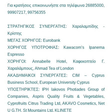
Για κρατήσεις επικοινωνήστε στα τηλέφωνα 26885000,
99907217, 99756355
ΣΤΡΑΤΗΓΙΚΟΣ ΣΥΝΕΡΓΑΤΗΣ: Χαραλαμπίδης -
Κρίστης
ΜΕΓΑΣ ΧΟΡΗΓΟΣ: Eurobank
ΧΟΡΗΓΟΣ ΥΠΟΤΡΟΦΙΑΣ: Kawacom’s Ipanema
Espresso
ΧΟΡΗΓΟΙ: Annabelle Hotel, Καφεκοπτείο Γ.
Χαραλάμπους, Ahmad Tea of London
ΑΚΑΔΗΜΑΙΚΟΙ ΣΥΝΕΡΓΑΤΕΣ: CIM – Cyprus
Business School, European University Cyprus
ΥΠΟΣΤΗΡΙΚΤΕΣ: IPH Iakovos Photiades Group of
Companies, Aspris Quality Fruits & Vegetables,
Cyprofruits Citrus Trading Ltd, AKAVO Cosmetics, Net
U G.TH. St Mountains Ltd, KLINETE