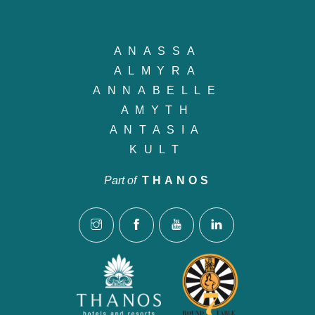
ANASSA
ALMYRA
ANNABELLE
AMYTH
ANTASIA
KULT
Part of
THANOS