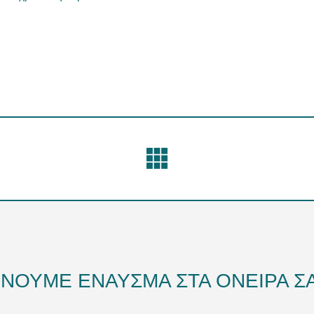
ΔΙΝΟΥΜΕ ΕΝΑΥΣΜΑ ΣΤΑ ΟΝΕΙΡΑ ΣΑ