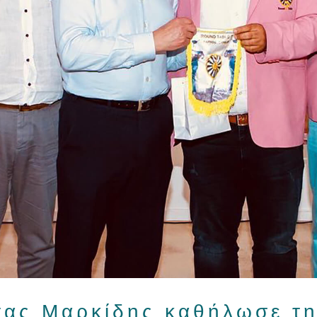
ας Μαρκίδης καθήλωσε τ