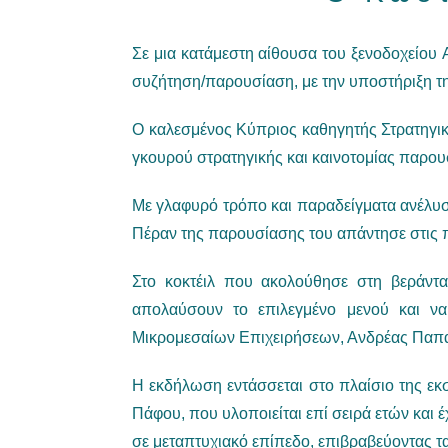
Σε μια κατάμεστη αίθουσα του ξενοδοχείου 
συζήτηση/παρουσίαση, με την υποστήριξη τ
Ο καλεσμένος Κύπριος καθηγητής Στρατηγικ
γκουρού στρατηγικής και καινοτομίας παρου
Με γλαφυρό τρόπο και παραδείγματα ανέλυσε
Πέραν της παρουσίασης του απάντησε στις 
Στο κοκτέιλ που ακολούθησε στη βεράντα 
απολαύσουν το επιλεγμένο μενού και να
Μικρομεσαίων Επιχειρήσεων, Ανδρέας Παπ
Η εκδήλωση εντάσσεται στο πλαίσιο της εκ
Πάφου, που υλοποιείται επί σειρά ετών και 
σε μεταπτυχιακό επίπεδο, επιβραβεύοντας τα