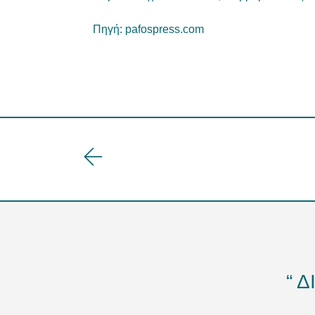
Πηγή:
pafospress.com
“ 