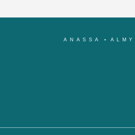
ANASSA
ALM