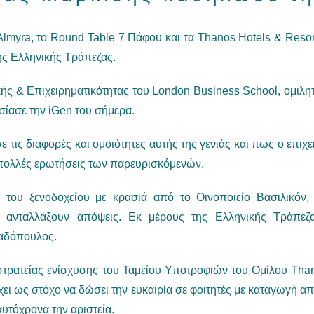
Almyra, το Round Table 7 Πάφου και τα Thanos Hotels & Resor
ης Ελληνικής Τράπεζας.
ής & Επιχειρηματικότητας του London Business School, ομιλητ
σίασε την iGen του σήμερα.
 τις διαφορές και ομοιότητες αυτής της γενιάς και πως ο επιχ
πολλές ερωτήσεις των παρευρισκόμενών.
του ξενοδοχείου με κρασιά από το Οινοποιείο Βασιλικόν, 
 ανταλλάξουν απόψεις. Εκ μέρους της Ελληνικής Τράπεζ
αδόπουλος.
στρατείας ενίσχυσης του Ταμείου Υποτροφιών του Ομίλου Than
έχει ως στόχο να δώσει την ευκαιρία σε φοιτητές με καταγωγή α
υτόχρονα την αριστεία.