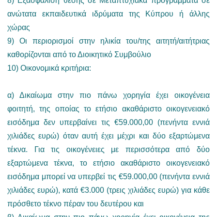
8) Εξασφάλιση θέσης σε Μεταπτυχιακά προγράμματα σε
ανώτατα εκπαιδευτικά ιδρύματα της Κύπρου ή άλλης
χώρας
9) Οι περιορισμοί στην ηλικία του/της αιτητή/αιτήτριας
καθορίζονται από το Διοικητικό Συμβούλιο
10) Οικονομικά κριτήρια:
α) Δικαίωμα στην πιο πάνω χορηγία έχει οικογένεια
φοιτητή, της οποίας το ετήσιο ακαθάριστο οικογενειακό
εισόδημα δεν υπερβαίνει τις €59.000,00 (πενήντα εννιά
χιλιάδες ευρώ) όταν αυτή έχει μέχρι και δύο εξαρτώμενα
τέκνα. Για τις οικογένειες με περισσότερα από δύο
εξαρτώμενα τέκνα, το ετήσιο ακαθάριστο οικογενειακό
εισόδημα μπορεί να υπερβεί τις €59.000,00 (πενήντα εννιά
χιλιάδες ευρώ), κατά €3.000 (τρεις χιλιάδες ευρώ) για κάθε
πρόσθετο τέκνο πέραν του δευτέρου και