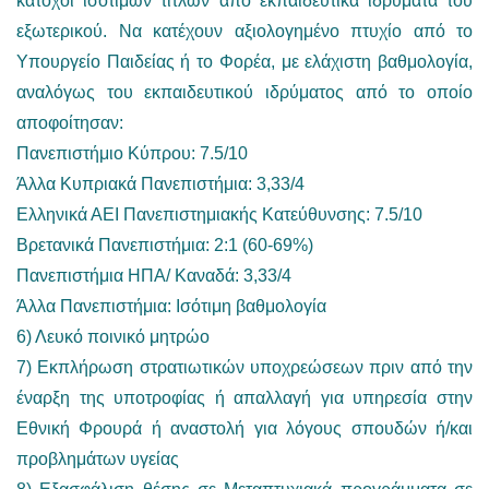
κάτοχοι ισότιμων τίτλων από εκπαιδευτικά ιδρύματα του
εξωτερικού. Να κατέχουν αξιολογημένο πτυχίο από το
Υπουργείο Παιδείας ή το Φορέα, με ελάχιστη βαθμολογία,
αναλόγως του εκπαιδευτικού ιδρύματος από το οποίο
αποφοίτησαν:
Πανεπιστήμιο Κύπρου: 7.5/10
Άλλα Κυπριακά Πανεπιστήμια: 3,33/4
Ελληνικά ΑΕΙ Πανεπιστημιακής Κατεύθυνσης: 7.5/10
Βρετανικά Πανεπιστήμια: 2:1 (60-69%)
Πανεπιστήμια ΗΠΑ/ Καναδά: 3,33/4
Άλλα Πανεπιστήμια: Ισότιμη βαθμολογία
6) Λευκό ποινικό μητρώο
7) Εκπλήρωση στρατιωτικών υποχρεώσεων πριν από την
έναρξη της υποτροφίας ή απαλλαγή για υπηρεσία στην
Εθνική Φρουρά ή αναστολή για λόγους σπουδών ή/και
προβλημάτων υγείας