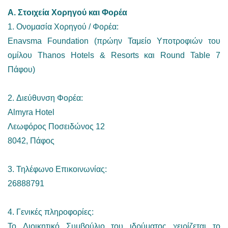
Α. Στοιχεία Χορηγού και Φορέα
1. Ονομασία Χορηγού / Φορέα:
Enavsma Foundation (πρώην Ταμείο Υποτροφιών του
ομίλου Thanos Hotels & Resorts και Round Table 7
Πάφου)
2. Διεύθυνση Φορέα:
Almyra Hotel
Λεωφόρος Ποσειδώνος 12
8042, Πάφος
3. Τηλέφωνο Επικοινωνίας:
26888791
4. Γενικές πληροφορίες:
To Διοικητικό Συμβούλιο του ιδρύματος χειρίζεται το