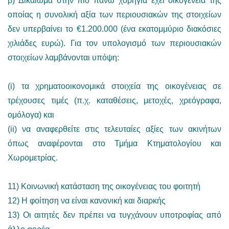
β) Δικαίωμα στην πιο πάνω χορηγία έχει οικογένεια της
οποίας η συνολική αξία των περιουσιακών της στοιχείων
δεν υπερβαίνει το €1.200.000 (ένα εκατομμύριο διακόσιες
χιλιάδες ευρώ). Για τον υπολογισμό των περιουσιακών
στοιχείων λαμβάνονται υπόψη:
(i) τα χρηματοοικονομικά στοιχεία της οικογένειας σε
τρέχουσες τιμές (π.χ. καταθέσεις, μετοχές, χρεόγραφα,
ομόλογα) και
(ii) να αναφερθείτε στις τελευταίες αξίες των ακινήτων
όπως αναφέρονται στο Τμήμα Κτηματολογίου και
Χωρομετρίας.
11) Κοινωνική κατάσταση της οικογένειας του φοιτητή
12) Η φοίτηση να είναι κανονική και διαρκής
13) Οι αιτητές δεν πρέπει να τυγχάνουν υποτροφίας από