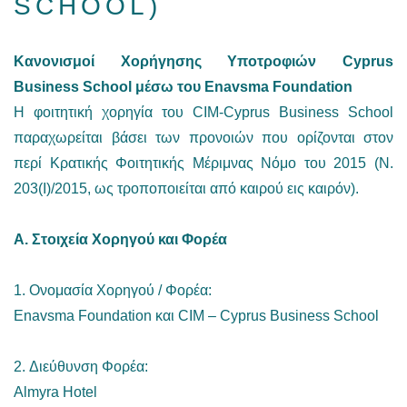
SCHOOL)
Κανονισμοί Χορήγησης Υποτροφιών Cyprus
Business School μέσω του Enavsma Foundation
Η φοιτητική χορηγία του CIM-Cyprus Business School
παραχωρείται βάσει των προνοιών που ορίζονται στον
περί Κρατικής Φοιτητικής Μέριμνας Νόμο του 2015 (Ν.
203(Ι)/2015, ως τροποποιείται από καιρού εις καιρόν).
Α. Στοιχεία Χορηγού και Φορέα
1. Ονομασία Χορηγού / Φορέα:
Enavsma Foundation και CIM – Cyprus Business School
2. Διεύθυνση Φορέα:
Almyra Hotel