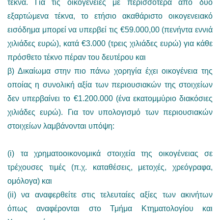
τέκνα. Για τις οικογένειες με περισσότερα από δύο
εξαρτώμενα τέκνα, το ετήσιο ακαθάριστο οικογενειακό
εισόδημα μπορεί να υπερβεί τις €59.000,00 (πενήντα εννιά
χιλιάδες ευρώ), κατά €3.000 (τρεις χιλιάδες ευρώ) για κάθε
πρόσθετο τέκνο πέραν του δευτέρου και
β) Δικαίωμα στην πιο πάνω χορηγία έχει οικογένεια της
οποίας η συνολική αξία των περιουσιακών της στοιχείων
δεν υπερβαίνει το €1.200.000 (ένα εκατομμύριο διακόσιες
χιλιάδες ευρώ). Για τον υπολογισμό των περιουσιακών
στοιχείων λαμβάνονται υπόψη:
(i) τα χρηματοοικονομικά στοιχεία της οικογένειας σε
τρέχουσες τιμές (π.χ. καταθέσεις, μετοχές, χρεόγραφα,
ομόλογα) και
(ii) να αναφερθείτε στις τελευταίες αξίες των ακινήτων
όπως αναφέρονται στο Τμήμα Κτηματολογίου και