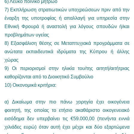
6) Λευκό ποινικό μητρώο
7) Εκπλήρωση στρατιωτικών υποχρεώσεων πριν από την
έναρξη της υποτροφίας ή απαλλαγή για υπηρεσία στην
Εθνική Φρουρά ή αναστολή για λόγους σπουδών ή/και
προβλημάτων υγείας
8) Εξασφάλιση θέσης σε Μεταπτυχιακά προγράμματα σε
ανώτατα εκπαιδευτικά ιδρύματα της Κύπρου ή άλλης
χώρας
9) Οι περιορισμοί στην ηλικία του/της αιτητή/αιτήτριας
καθορίζονται από το Διοικητικό Συμβούλιο
10) Οικονομικά κριτήρια:
α) Δικαίωμα στην πιο πάνω χορηγία έχει οικογένεια
φοιτητή, της οποίας το ετήσιο ακαθάριστο οικογενειακό
εισόδημα δεν υπερβαίνει τις €59.000,00 (πενήντα εννιά
χιλιάδες ευρώ) όταν αυτή έχει μέχρι και δύο εξαρτώμενα