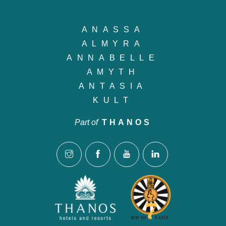
ANASSA
ALMYRA
ANNABELLE
AMYTH
ANTASIA
KULT
Part of
THANOS