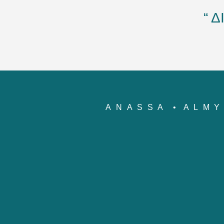
“ 
ANASSA
ALM