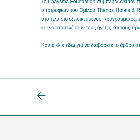
Το Enavsma Foundation συμπληρώνει τον πέμ
υποτροφιών του Ομίλου Thanos Hotels & R
στο πλαίσιο εξειδικευμένου προγράμματος,
και να αποτελέσουν τους ηγέτες και τους π
Κάντε κλικ
εδώ
για να διαβάσετε το άρθρο στ