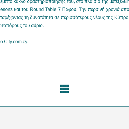
πτο κύκλο δραστηριοποίησής του, στο πλαίσιο της μετεξέλιξη
esorts και του Round Table 7 Πάφου. Την περσινή χρονιά απ
 παρέχοντας τη δυνατότητα σε περισσότερους νέους της Κύπρου
ρωτοπόρους του αύριο.
ο City.com.cy.