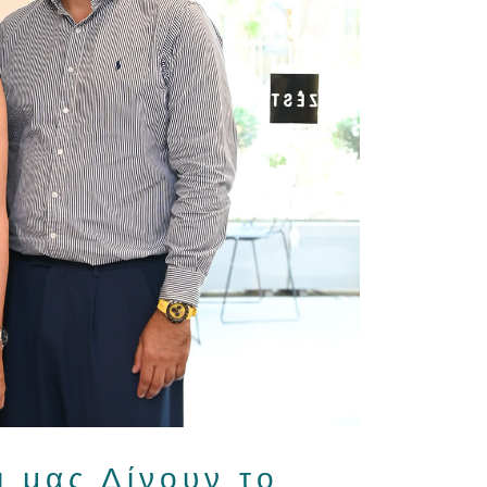
 μας Δίνουν το