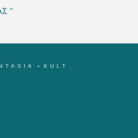
Σ ”
NTASIA
KULT