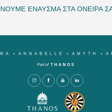
ΔΙΝΟΥΜΕ ΕΝΑΥΣΜΑ ΣΤΑ ΟΝΕΙΡΑ ΣΑ
YRA
ANNABELLE
AMYTH
A
Part of
THANOS