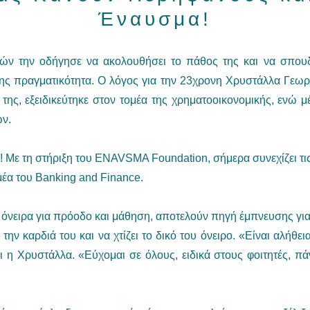
Έναυσμα!
ών την οδήγησε να ακολουθήσει το πάθος της και να σπουδ
ης πραγματικότητα. Ο λόγος για την 23χρονη Χρυστάλλα Γεω
της, εξειδικεύτηκε στον τομέα της χρηματοοικονομικής, ενώ μ
ν.
! Με τη στήριξη του ENAVSMA Foundation, σήμερα συνεχίζει τι
μέα του Banking and Finance.
ι όνειρα για πρόοδο και μάθηση, αποτελούν πηγή έμπνευσης γι
την καρδιά του και να χτίζει το δικό του όνειρο. «Είναι αλή
ι η Χρυστάλλα. «Εύχομαι σε όλους, ειδικά στους φοιτητές, πάν