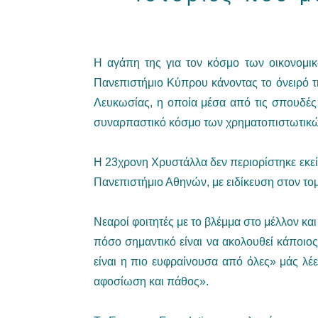
Η αγάπη της για τον κόσμο των οικονομικ
Πανεπιστήμιο Κύπρου κάνοντας το όνειρό τ
Λευκωσίας, η οποία μέσα από τις σπουδές 
συναρπαστικό κόσμο των χρηματοπιστωτικώ
Η 23χρονη Χρυστάλλα δεν περιορίστηκε εκεί
Πανεπιστήμιο Αθηνών, με ειδίκευση στον το
Νεαροί φοιτητές με το βλέμμα στο μέλλον κα
πόσο σημαντικό είναι να ακολουθεί κάποιος 
είναι η πιο ευφραίνουσα από όλες» μάς λέε
αφοσίωση και πάθος».