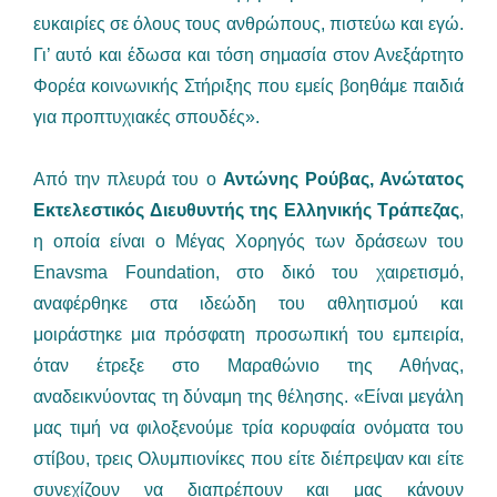
ευκαιρίες σε όλους τους ανθρώπους, πιστεύω και εγώ.
Γι’ αυτό και έδωσα και τόση σημασία στον Ανεξάρτητο
Φορέα κοινωνικής Στήριξης που εμείς βοηθάμε παιδιά
για προπτυχιακές σπουδές».
Από την πλευρά του ο
Αντώνης Ρούβας, Ανώτατος
Εκτελεστικός Διευθυντής της Ελληνικής Τράπεζας
,
η οποία είναι ο Μέγας Χορηγός των δράσεων του
Enavsma Foundation, στο δικό του χαιρετισμό,
αναφέρθηκε στα ιδεώδη του αθλητισμού και
μοιράστηκε μια πρόσφατη προσωπική του εμπειρία,
όταν έτρεξε στο Μαραθώνιο της Αθήνας,
αναδεικνύοντας τη δύναμη της θέλησης. «Είναι μεγάλη
μας τιμή να φιλοξενούμε τρία κορυφαία ονόματα του
στίβου, τρεις Ολυμπιονίκες που είτε διέπρεψαν και είτε
συνεχίζουν να διαπρέπουν και μας κάνουν