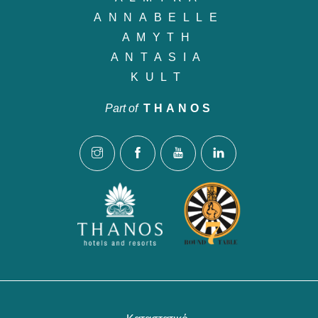
ANNABELLE
AMYTH
ANTASIA
KULT
Part of
THANOS