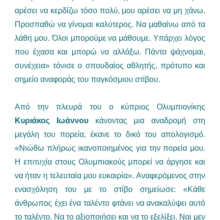
αρέσει να κερδίζω τόσο πολύ, μου αρέσει να μη χάνω.
Προσπαθώ να γίνομαι καλύτερος. Να μαθαίνω από τα
λάθη μου. Όλοι μπορούμε να μάθουμε. Υπάρχει λόγος
που έχασα και μπορώ να αλλάξω. Πάντα ψάχνομαι,
συνέχεια» τόνισε ο σπουδαίος αθλητής, πρότυπο και
σημείο αναφοράς του παγκόσμιου στίβου.
Από την πλευρά του ο κύπριος Ολυμπιονίκης
Κυριάκος Ιωάννου
κάνοντας μια αναδρομή στη
μεγάλη του πορεία, έκανε το δικό του απολογισμό.
«Νιώθω πλήρως ικανοποιημένος για την πορεία μου.
Η επιτυχία στους Ολυμπιακούς μπορεί να άργησε και
να ήταν η τελευταία μου ευκαιρία». Αναφερόμενος στην
ενασχόληση του με το στίβο σημείωσε: «Κάθε
άνθρωπος έχει ένα ταλέντο φτάνει να ανακαλύψει αυτό
το ταλέντο. Να το αξιοποιήσει και να το εξελίξει. Ναι μεν