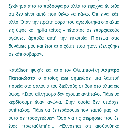
ξεκίνησα από το ποδόσφαιρο αλλά το έψαχνα, ένιωθα
ότι δεν είναι αυτό που θέλω να κάνω. Ότι είναι κάτι
άλλο. Όταν την πρώτη φορά που αγωνίστηκα στο άλμα
εις ύψος και ήρθα τρίτος – τέταρτος σε επαρχιακούς
αγώνες, άρπαξα αυτή την ευκαιρία. Πίστεψα στις
δυνάμεις μου και έτσι από χόμπι που ήταν, εξελίχθηκε
σε κάτι σοβαρό».
Κατάθεση ψυχής και από τον Ολυμπιονίκη
Λάμπρο
Παπακώστα
ο οποίος έχει σημειώσει μια λαμπρή
πορεία στα σαλόνια του διεθνούς στίβου στο άλμα εις
ύψος. «Στον αθλητισμό δεν έχουμε αντίπαλο. Πάμε να
κερδίσουμε έναν αγώνα. Στην ουσία δεν υπάρχει
αντίπαλος. Πάμε να ξεπεράσουμε τον εαυτό μας και
αυτό σε προσγειώνει». Όσο για τις στερήσεις που ζει
ένας πρωταθλητής… «Εννοείται ότι αισθάνθηκα