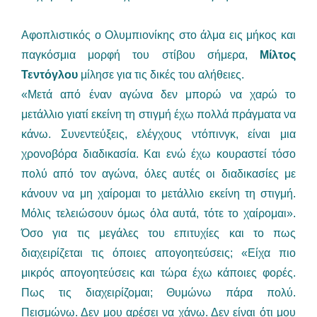
Αφοπλιστικός ο Ολυμπιονίκης στο άλμα εις μήκος και
παγκόσμια μορφή του στίβου σήμερα,
Μίλτος
Τεντόγλου
μίλησε για τις δικές του αλήθειες.
«Μετά από έναν αγώνα δεν μπορώ να χαρώ το
μετάλλιο γιατί εκείνη τη στιγμή έχω πολλά πράγματα να
κάνω. Συνεντεύξεις, ελέγχους ντόπινγκ, είναι μια
χρονοβόρα διαδικασία. Και ενώ έχω κουραστεί τόσο
πολύ από τον αγώνα, όλες αυτές οι διαδικασίες με
κάνουν να μη χαίρομαι το μετάλλιο εκείνη τη στιγμή.
Μόλις τελειώσουν όμως όλα αυτά, τότε το χαίρομαι».
Όσο για τις μεγάλες του επιτυχίες και το πως
διαχειρίζεται τις όποιες απογοητεύσεις; «Είχα πιο
μικρός απογοητεύσεις και τώρα έχω κάποιες φορές.
Πως τις διαχειρίζομαι; Θυμώνω πάρα πολύ.
Πεισμώνω. Δεν μου αρέσει να χάνω. Δεν είναι ότι μου