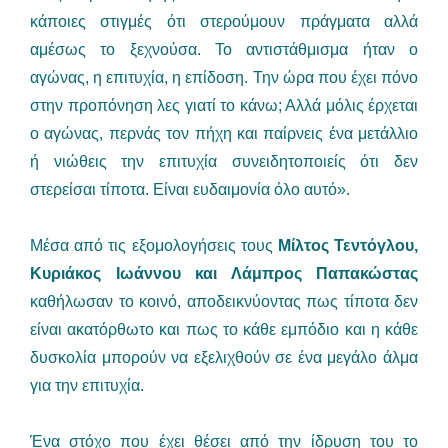
κάποιες στιγμές ότι στερούμουν πράγματα αλλά
αμέσως το ξεχνούσα. Το αντιστάθμισμα ήταν ο
αγώνας, η επιτυχία, η επίδοση. Την ώρα που έχει πόνο
στην προπόνηση λες γιατί το κάνω; Αλλά μόλις έρχεται
ο αγώνας, περνάς τον πήχη και παίρνεις ένα μετάλλιο
ή νιώθεις την επιτυχία συνειδητοποιείς ότι δεν
στερείσαι τίποτα. Είναι ευδαιμονία όλο αυτό».
Μέσα από τις εξομολογήσεις τους
Μίλτος Τεντόγλου,
Κυριάκος Ιωάννου και Λάμπρος Παπακώστας
καθήλωσαν το κοινό, αποδεικνύοντας πως τίποτα δεν
είναι ακατόρθωτο και πως το κάθε εμπόδιο και η κάθε
δυσκολία μπορούν να εξελιχθούν σε ένα μεγάλο άλμα
για την επιτυχία.
Ένα στόχο που έχει θέσει από την ίδρυση του το