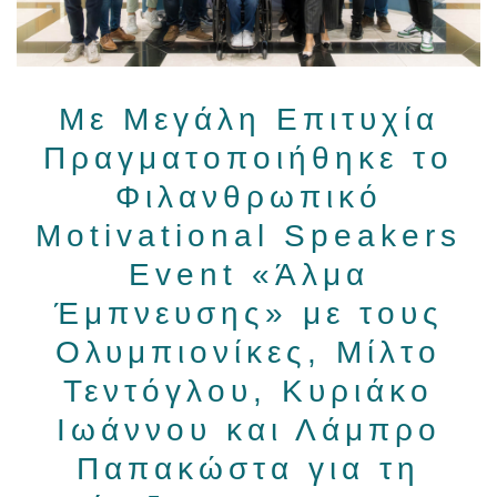
Με Μεγάλη Επιτυχία
Πραγματοποιήθηκε το
Φιλανθρωπικό
Μotivational Speakers
Event «Άλμα
Έμπνευσης» με τους
Ολυμπιονίκες, Μίλτο
Τεντόγλου, Κυριάκο
Ιωάννου και Λάμπρο
Παπακώστα για τη