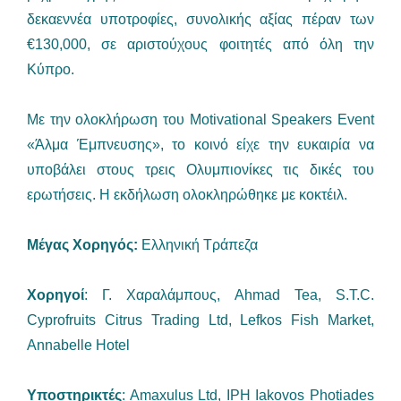
δεκαεννέα υποτροφίες, συνολικής αξίας πέραν των
€130,000, σε αριστούχους φοιτητές από όλη την
Κύπρο.
Με την ολοκλήρωση του Motivational Speakers Event
«Άλμα Έμπνευσης», το κοινό είχε την ευκαιρία να
υποβάλει στους τρεις Ολυμπιονίκες τις δικές του
ερωτήσεις. Η εκδήλωση ολοκληρώθηκε με κοκτέιλ.
Μέγας Χορηγός:
Ελληνική Τράπεζα
Χορηγοί
: Γ. Χαραλάμπους, Ahmad Tea, S.T.C.
Cyprofruits Citrus Trading Ltd, Lefkos Fish Market,
Annabelle Hotel
Υποστηρικτές
: Αmaxulus Ltd, IPH Iakovos Photiades