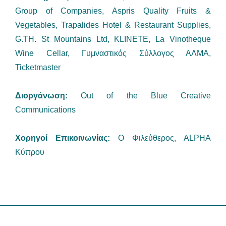
Group of Companies, Aspris Quality Fruits &
Vegetables, Trapalides Hotel & Restaurant Supplies,
G.TH. St Mountains Ltd, KLINETE, La Vinotheque
Wine Cellar, Γυμναστικός Σύλλογος ΑΛΜΑ,
Ticketmaster
Διοργάνωση:
Out of the Blue Creative
Communications
Xορηγοί Επικοινωνίας:
O Φιλεύθερος, ΑLPHA
Κύπρου