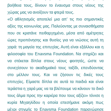
βοήθεια τους, δίνουν το έναυσμα στους νέους της
χώρας μας να ανοίξουν τα φτερά τους.
«Ο αθλητισμός αποτελεί μια απ’ τις πιο σημαντικές
αξίες της κοινωνίας μας. Παλεύοντας με συναισθήματα
που σε κρατάνε πειθαρχημένο, μέσα από αμέτρητες
ώρες προπόνησης και θυσίες για να νιώσεις αυτή τη
χαρά: τη μαγεία της επιτυχίας. Αυτή είναι εξάλλου και η
φιλοσοφία του Enavsma Foundation. Να στηρίζει και
να στέκεται δίπλα στους νέους φοιτητές, ώστε να
συνεχίσουν το ακαδημαϊκό τους ταξίδι, επενδύοντας
στο μέλλον τους. Και να ζήσουν τις δικές τους
επιτυχίες. Είμαστε δίπλα σε αυτά τα παιδιά και είναι
τεράστια η χαρά μας να τα βλέπουμε να κάνουν το δικό
τους άλμα προς την καριέρα που τους αξίζει» τόνισε η
κυρία Μιχαηλίδου η οποία επεσήμανε ακόμη πως
μέχρι στιγμής το Enavsma Foundation παραχώρησε