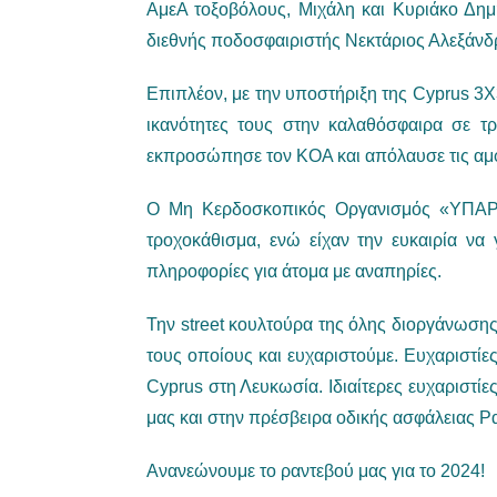
ΑμεΑ τοξοβόλους, Μιχάλη και Κυριάκο Δημη
διεθνής ποδοσφαιριστής Νεκτάριος Αλεξάνδ
Επιπλέον, με την υποστήριξη της Cyprus 3X
ικανότητες τους στην καλαθόσφαιρα σε τ
εκπροσώπησε τον ΚΟΑ και απόλαυσε τις αμ
O Μη Κερδοσκοπικός Οργανισμός «ΥΠΑΡΧ
τροχοκάθισμα, ενώ είχαν την ευκαιρία να
πληροφορίες για άτομα με αναπηρίες.
Την street κουλτούρα της όλης διοργάνωσης
τους οποίους και ευχαριστούμε. Ευχαριστίε
Cyprus στη Λευκωσία. Ιδιαίτερες ευχαριστ
μας και στην πρέσβειρα οδικής ασφάλειας Ρ
Ανανεώνουμε το ραντεβού μας για το 2024!