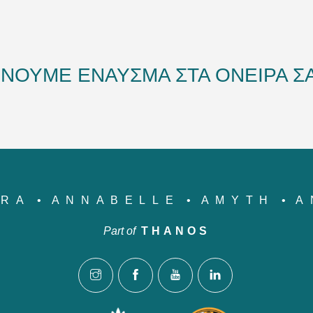
ΔΙΝΟΥΜΕ ΕΝΑΥΣΜΑ ΣΤΑ ΟΝΕΙΡΑ ΣΑ
YRA
ANNABELLE
AMYTH
A
Part of
THANOS