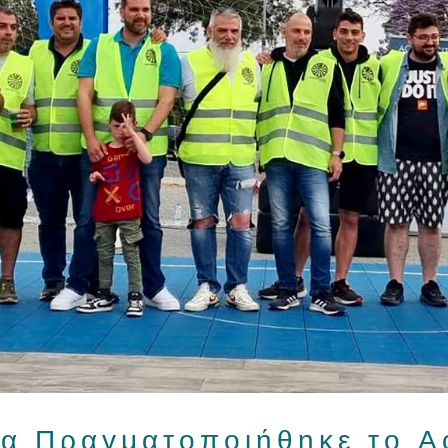
α Πραγματοποιήθηκε το Ac