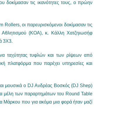
ου δοκίμασαν τις ικανότητες τους, ο πρώην
 Rollers, οι παρευρισκόμενοι δοκίμασαν τις
ύ Αθλητισμού (ΚΟΑ), κ. Κάλλη Χατζηιωσήφ
ά 3Χ3.
α ταχύτητας τυφλών και των ρίψεων από
υακή πλατφόρμα που παρέχει υπηρεσίες και
 και μουσικά ο DJ Ανδρέας Βοσκός (DJ Shep)
ά τα μέλη των παραρτημάτων του Round Table
α Μάρκου που για ακόμα μια φορά ήταν μαζί