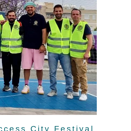
cess City Festival