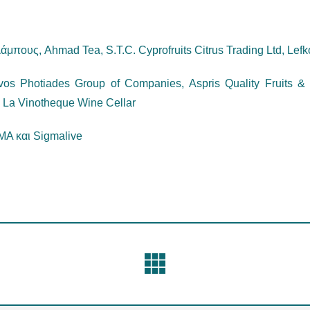
μπους, Ahmad Tea, S.T.C. Cyprofruits Citrus Trading Ltd, Lefk
os Photiades Group of Companies, Aspris Quality Fruits & 
, La Vinotheque Wine Cellar
A και Sigmalive