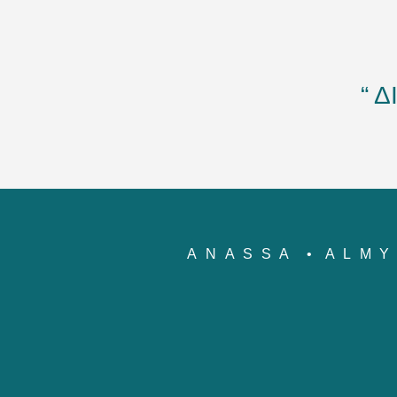
“ 
ANASSA
ALM