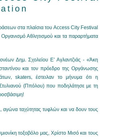
ation
άσεων στα πλαίσια του Access City Festival
ό Οργανισμό Αθλητισμού και τα παραρτήματα
ονέων Δημ. Σχολείου Ε’ Αγλαντζιάς - «Άκη
σταντίνου και τον πρόεδρο της Οργάνωσης
ων, skaters, έστειλαν το μήνυμα ότι η
Στυλιανού (Ππόλου) που ποδηλάτησε με τη
προσβάσιμη!
Α, αγώνα ταχύτητας τυφλών και να δουν τους
σμιονίκη τοξοβόλο μας, Χρίστο Μισό και τους