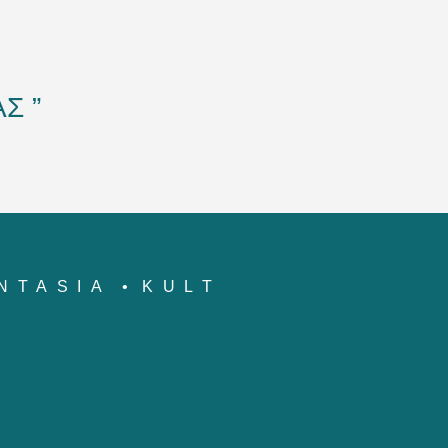
Σ ”
NTASIA
KULT