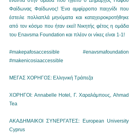
ενάντια στην ομάδα που ηγείτο ο Δήμαρχος Πάφου
Φαίδωνας Φαίδωνος! Ένα αμφίρροπο παιχνίδι που
έστειλε πολλαπλά μηνύματα και καταχειροκροτήθηκε
από τον κόσμο που ήταν εκεί! Νικητής φέτος η ομάδα
του Enavsma Foundation και πλέον οι νίκες είναι 1-1!
#makepafosaccessible #enavsmafoundation
#makenicosiaaccessible
ΜΕΓΑΣ ΧΟΡΗΓΟΣ: Ελληνική Τράπεζα
ΧΟΡΗΓΟΙ: Annabelle Hotel, Γ. Χαραλάμπους, Ahmad
Tea
ΑΚΑΔΗΜΑΙΚΟΙ ΣΥΝΕΡΓΑΤΕΣ: European University
Cyprus