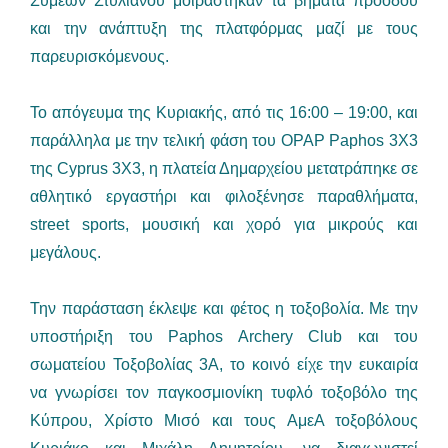
Συμεών Στυλιανού μοιράστηκαν τα βήματα προόδου
και την ανάπτυξη της πλατφόρμας μαζί με τους
παρευρισκόμενους.
Το απόγευμα της Κυριακής, από τις 16:00 – 19:00, και
παράλληλα με την τελική φάση του OPAP Paphos 3X3
της Cyprus 3X3, η πλατεία Δημαρχείου μετατράπηκε σε
αθλητικό εργαστήρι και φιλοξένησε παραθλήματα,
street sports, μουσική και χορό για μικρούς και
μεγάλους.
Την παράσταση έκλεψε και φέτος η τοξοβολία. Με την
υποστήριξη του Paphos Archery Club και του
σωματείου Τοξοβολίας 3Α, το κοινό είχε την ευκαιρία
να γνωρίσει τον παγκοσμιονίκη τυφλό τοξοβόλο της
Κύπρου, Χρίστο Μισό και τους ΑμεΑ τοξοβόλους