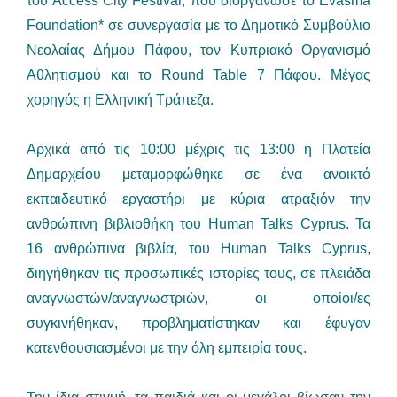
του Access City Festival, που διοργάνωσε το Evasma
Foundation* σε συνεργασία με το Δημοτικό Συμβούλιο
Νεολαίας Δήμου Πάφου, τον Κυπριακό Οργανισμό
Αθλητισμού και το Round Table 7 Πάφου. Μέγας
χορηγός η Ελληνική Τράπεζα.
Αρχικά από τις 10:00 μέχρις τις 13:00 η Πλατεία
Δημαρχείου μεταμορφώθηκε σε ένα ανοικτό
εκπαιδευτικό εργαστήρι με κύρια ατραξιόν την
ανθρώπινη βιβλιοθήκη του Human Talks Cyprus. Τα
16 ανθρώπινα βιβλία, του Human Talks Cyprus,
διηγήθηκαν τις προσωπικές ιστορίες τους, σε πλειάδα
αναγνωστών/αναγνωστριών, οι οποίοι/ες
συγκινήθηκαν, προβληματίστηκαν και έφυγαν
κατενθουσιασμένοι με την όλη εμπειρία τους.