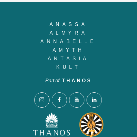
ANASSA
ALMYRA
ANNABELLE
AMYTH
ANTASIA
KULT
Part of
THANOS