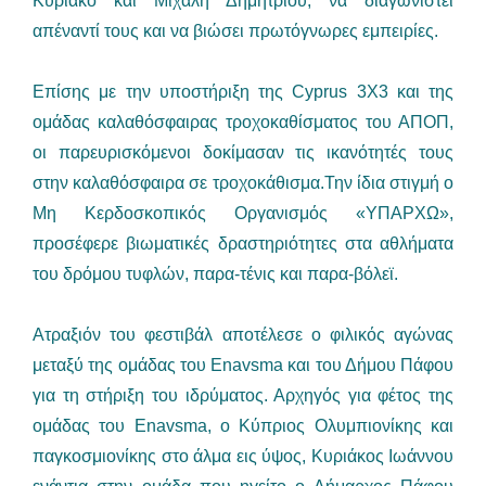
Κυριάκο και Μιχάλη Δημητρίου, να διαγωνιστεί
απέναντί τους και να βιώσει πρωτόγνωρες εμπειρίες.
Επίσης με την υποστήριξη της Cyprus 3X3 και της
ομάδας καλαθόσφαιρας τροχοκαθίσματος του ΑΠΟΠ,
οι παρευρισκόμενοι δοκίμασαν τις ικανότητές τους
στην καλαθόσφαιρα σε τροχοκάθισμα.Την ίδια στιγμή ο
Μη Κερδοσκοπικός Οργανισμός «ΥΠΑΡΧΩ»,
προσέφερε βιωματικές δραστηριότητες στα αθλήματα
του δρόμου τυφλών, παρα-τένις και παρα-βόλεϊ.
Ατραξιόν του φεστιβάλ αποτέλεσε ο φιλικός αγώνας
μεταξύ της ομάδας του Enavsma και του Δήμου Πάφου
για τη στήριξη του ιδρύματος. Αρχηγός για φέτος της
ομάδας του Enavsma, ο Κύπριος Ολυμπιονίκης και
παγκοσμιονίκης στο άλμα εις ύψος, Κυριάκος Ιωάννου