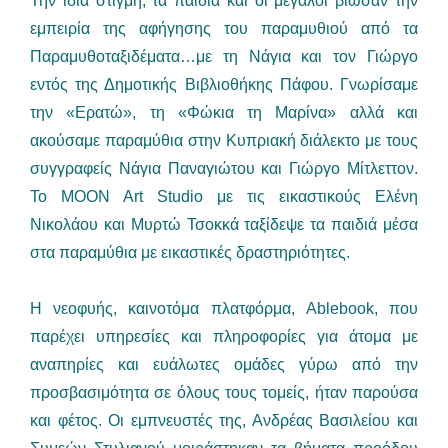
Την ίδια στιγμή, τα παιδιά και οι μεγάλοι βίωσαν την
εμπειρία της αφήγησης του παραμυθιού από τα
Παραμυθοταξιδέματα…με τη Νάγια και τον Γιώργο
εντός της Δημοτικής Βιβλιοθήκης Πάφου. Γνωρίσαμε
την «Ερατώ», τη «Φώκια τη Μαρίνα» αλλά και
ακούσαμε παραμύθια στην Κυπριακή διάλεκτο με τους
συγγραφείς Νάγια Παναγιώτου και Γιώργο Μίτλεττον.
Το MOON Art Studio με τις εικαστικούς Ελένη
Νικολάου και Μυρτώ Τσοκκά ταξίδεψε τα παιδιά μέσα
στα παραμύθια με εικαστικές δραστηριότητες.
Η νεοφυής, καινοτόμα πλατφόρμα, Ablebook, που
παρέχει υπηρεσίες και πληροφορίες για άτομα με
αναπηρίες και ευάλωτες ομάδες γύρω από την
προσβασιμότητα σε όλους τους τομείς, ήταν παρούσα
και φέτος. Οι εμπνευστές της, Ανδρέας Βασιλείου και