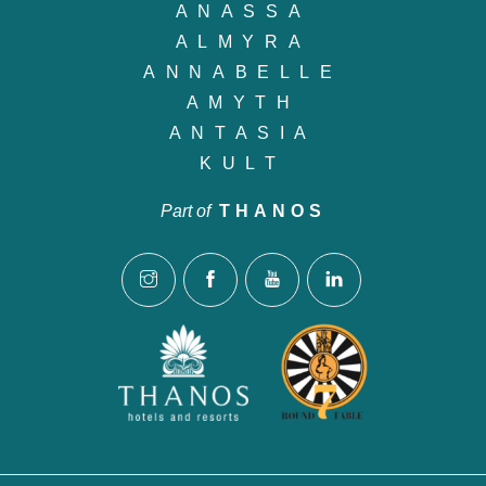
ANASSA
ALMYRA
ANNABELLE
AMYTH
ANTASIA
KULT
Part of
THANOS