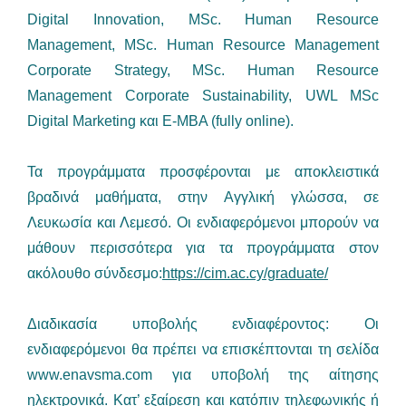
Digital Innovation, MSc. Human Resource
Management, MSc. Human Resource Management
Corporate Strategy, MSc. Human Resource
Management Corporate Sustainability, UWL MSc
Digital Marketing και E-MBA (fully online).
Τα προγράμματα προσφέρονται με αποκλειστικά
βραδινά μαθήματα, στην Αγγλική γλώσσα, σε
Λευκωσία και Λεμεσό. Οι ενδιαφερόμενοι μπορούν να
μάθουν περισσότερα για τα προγράμματα στον
ακόλουθο σύνδεσμο:
https://cim.ac.cy/graduate/
Διαδικασία υποβολής ενδιαφέροντος: Οι
ενδιαφερόμενοι θα πρέπει να επισκέπτονται τη σελίδα
www.enavsma.cοm για υποβολή της αίτησης
ηλεκτρονικά. Κατ’ εξαίρεση και κατόπιν τηλεφωνικής ή