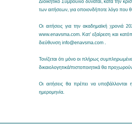
Διοικητικό Συμβούλιο δύναται, κατά την κρί
των αιτήσεων, για οποιονδήποτε λόγο που θα
Οι αιτήσεις για την ακαδημαϊκή χρονιά 2
www.enavsma.com. Κατ’ εξαίρεση και κατόπ
διεύθυνση
info@enavsma.com
.
Τονίζεται ότι μόνο οι πλήρως συμπληρωμέν
δικαιολογητικά/πιστοποιητικά θα προχωρούν
Οι αιτήσεις θα πρέπει να υποβάλλονται 
ημερομηνία.