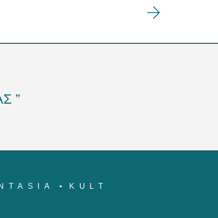
Σ ”
NTASIA
KULT