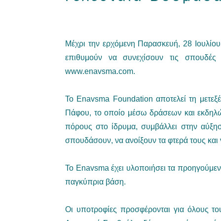
Μέχρι την ερχόμενη Παρασκευή, 28 Ιουλίου
επιθυμούν να συνεχίσουν τις σπουδές 
www.enavsma.com.
Το Enavsma Foundation αποτελεί τη μετεξέ
Πάφου, το οποίο μέσω δράσεων και εκδηλώσ
πόρους στο ίδρυμα, συμβάλλει στην αύξησ
σπουδάσουν, να ανοίξουν τα φτερά τους και
Το Enavsma έχει υλοποιήσει τα προηγούμενα 
παγκύπρια βάση.
Οι υποτροφίες προσφέρονται για όλους τ