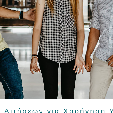
α Αιτήσεων για Χορήγηση 