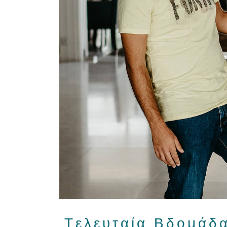
Tελευταία Βδομάδ