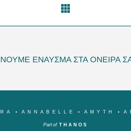
ΔΙΝΟΥΜΕ ΕΝΑΥΣΜΑ ΣΤΑ ΟΝΕΙΡΑ ΣΑ
YRA
ANNABELLE
AMYTH
A
Part of
THANOS