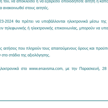
ση του, να αποκλείσει ή να εξαιρέσει οποιοδήποτε αιτητή ή κάπ
 ανακοινωθεί στους αιτητές.
023-2024 θα πρέπει να υποβάλλονται ηλεκτρονικά μέσω της
ιν τηλεφωνικής ή ηλεκτρονικής επικοινωνίας, μπορούν να υποβ
ες αιτήσεις που πληρούν τους απαιτούμενους όρους και προϋπο
 στο στάδιο της αξιολόγησης.
ηλεκτρονικά στο www.enavsma.com, με την Παρασκευή, 28 Ι