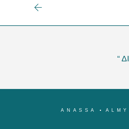
“ 
ANASSA
ALM