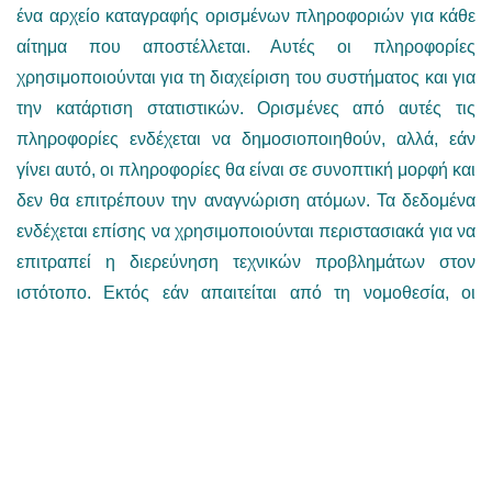
ένα αρχείο καταγραφής ορισμένων πληροφοριών για κάθε
αίτημα που αποστέλλεται. Αυτές οι πληροφορίες
χρησιμοποιούνται για τη διαχείριση του συστήματος και για
την κατάρτιση στατιστικών. Ορισμένες από αυτές τις
πληροφορίες ενδέχεται να δημοσιοποιηθούν, αλλά, εάν
γίνει αυτό, οι πληροφορίες θα είναι σε συνοπτική μορφή και
δεν θα επιτρέπουν την αναγνώριση ατόμων. Τα δεδομένα
ενδέχεται επίσης να χρησιμοποιούνται περιστασιακά για να
επιτραπεί η διερεύνηση τεχνικών προβλημάτων στον
ιστότοπο. Εκτός εάν απαιτείται από τη νομοθεσία, οι
καταγεγραμμένες πληροφορίες δεν μεταβιβάζονται σε
κανένα τρίτο μέρος.