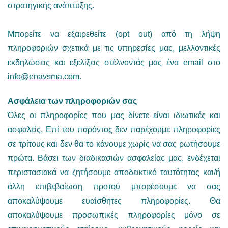
στρατηγικής ανάπτυξης.
Μπορείτε να εξαιρεθείτε (opt out) από τη λήψη
πληροφοριών σχετικά με τις υπηρεσίες μας, μελλοντικές
εκδηλώσεις και εξελίξεις στέλνοντάς μας ένα email στο
info@enavsma.com
.
Ασφάλεια των πληροφοριών σας
Όλες οι πληροφορίες που μας δίνετε είναι ιδιωτικές και
ασφαλείς. Επί του παρόντος δεν παρέχουμε πληροφορίες
σε τρίτους και δεν θα το κάνουμε χωρίς να σας ρωτήσουμε
πρώτα. Βάσει των διαδικασιών ασφαλείας μας, ενδέχεται
περιστασιακά να ζητήσουμε αποδεικτικό ταυτότητας και/ή
άλλη επιβεβαίωση προτού μπορέσουμε να σας
αποκαλύψουμε ευαίσθητες πληροφορίες. Θα
αποκαλύψουμε προσωπικές πληροφορίες μόνο σε